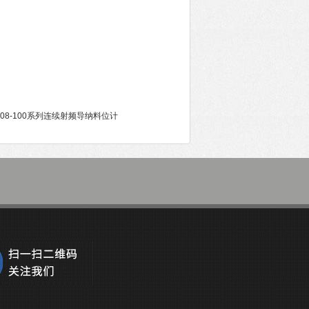
01BL08-100系列连续射频导纳料位计