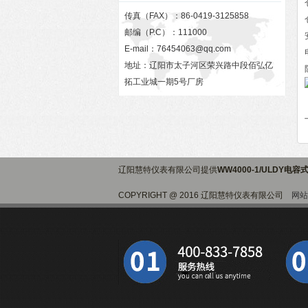
传真（FAX）：86-0419-3125858
邮编（P.C）：111000
E-mail：
76454063@qq.com
地址：辽阳市太子河区荣兴路中段佰弘亿
拓工业城一期5号厂房
辽阳慧特仪表有限公司提供
WW4000-1/ULDY电
COPYRIGHT @ 2016 辽阳慧特仪表有限公司
网站