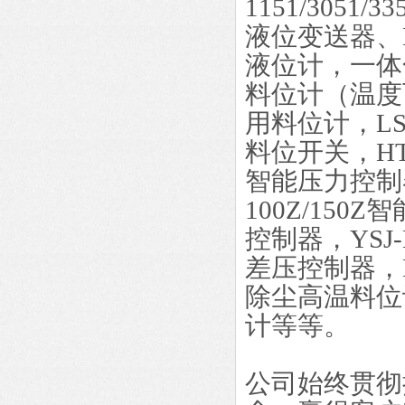
1151/305
液位变送器、
液位计，一体
料位计（温度可
用料位计，LS-
料位开关，HT
智能压力控制器
100Z/150
控制器，YSJ
差压控制器，
除尘高温料位
计等等。
公司始终贯彻