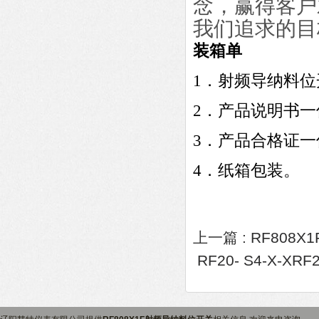
念，赢得客户
我们追求的目
装箱单
1
．射频导纳料位
2
．产品说明书一
3
．产品合格证一
4
．纸箱包装。
上一篇 :
RF808X
RF20- S4-X-X