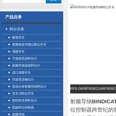
产品目录
料位仪表
断煤开关
射频电容式物位限位开关
堵煤开关
干熄焦高温料位计
射频导纳连续料位计
进口堵煤开关
导波雷达物位计
高温分体射频导纳料位计
RF8-08/RF808G2AR
音叉式料位开关
射频导纳
BINDICA
喷砂机专用料位计
阻旋料位控制器
位控制器跨世纪的
射频导纳