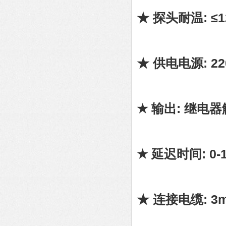
★ 探头耐温: ≤1
★ 供电电源: 220
★ 输出: 继电器触
★ 延迟时间: 0-
★ 连接电缆: 3m