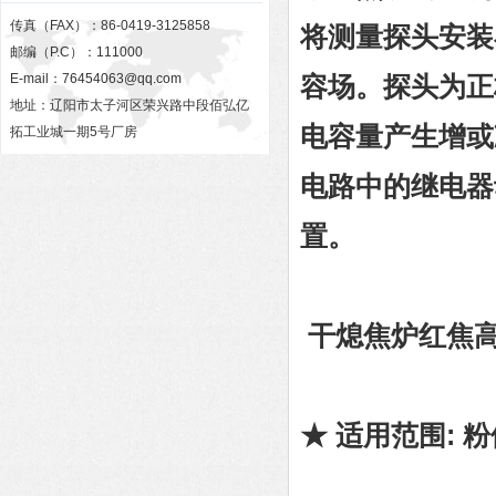
传真（FAX）：86-0419-3125858
将测量探头安装
邮编（P.C）：111000
E-mail：
76454063@qq.com
容场。探头为正
地址：辽阳市太子河区荣兴路中段佰弘亿
电容量产生增或
拓工业城一期5号厂房
电路中的继电器
置。 
干熄焦炉红焦
★ 适用范围: 