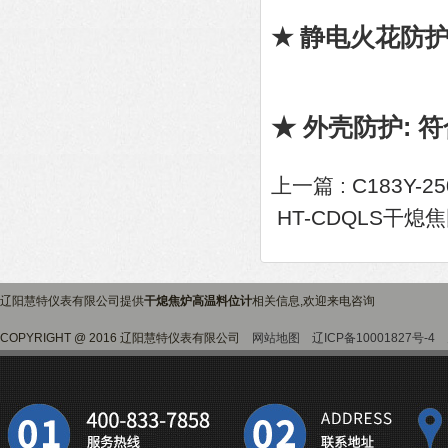
★ 静电火花防护
★ 外壳防护: 符
上一篇 :
C183Y-2
HT-CDQLS干熄
辽阳慧特仪表有限公司提供
干熄焦炉高温料位计
相关信息,欢迎来电咨询
COPYRIGHT @ 2016 辽阳慧特仪表有限公司
网站地图
辽ICP备10001827号-4