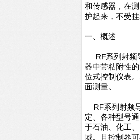
和传感器，在测
护起来，不受挂
一、概述
RF
系列射频
器中带粘附性的
位式控制仪表。
面测量。
RF
系列射频
定、各种型号通
于石油、化工、
域。且控制器可