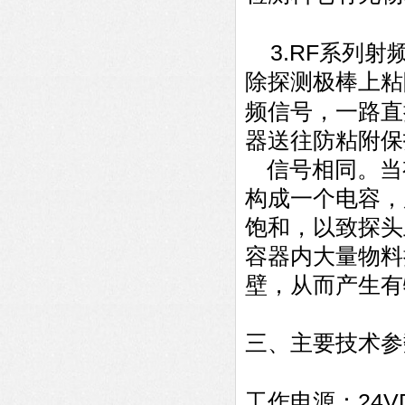
3.RF
系列射
除探测极棒上粘
频信号，一路直
器送往防粘附保
信号相同。当
构成一个电容，
饱和，以致探头
容器内大量物料
壁，从而产生有
三、主要技术参
24V
工作电源：