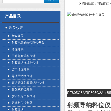
您的位置：
网站首页
产品目录
料位仪表
断煤开关
射频电容式物位限位开关
堵煤开关
干熄焦高温料位计
射频导纳连续料位计
进口堵煤开关
导波雷达物位计
高温分体射频导纳料位计
音叉式料位开关
RF805G3A/RF805G2
喷砂机专用料位计
阻旋料位控制器
射频导纳料位仪
射频导纳