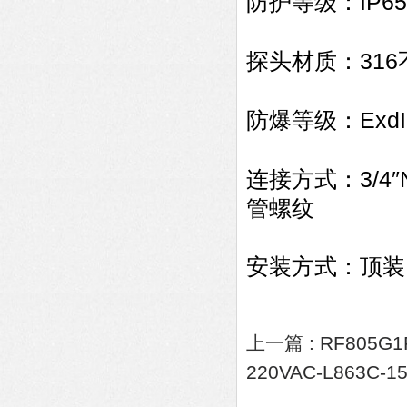
IP65
防护等级：
316
探头材质：
ExdI
防爆等级：
3/4
连接方式：
管螺纹
安装方式：顶装
上一篇 :
RF805G
220VAC-L863C