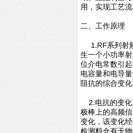
用，实现工艺流
二、工作原理
1.RF
系列射
生一个小功率射
位介电常数引起
电容量和电导量
阻抗的综合变化
2.
电抗的变化
极棒上的高频信
变化，该变化经
检测料仓有无物