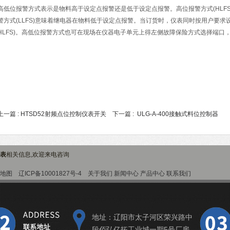
高低位报警方式表示是物料高于设定点报警还是低于设定点报警。高位报警方式
(HLFS
警方式
(LLFS)
意味着继电器在物料低于设定点报警。当订货时，仪表同时按用户要求
HLFS)
。高低位报警方式也可在现场在仪器电子单元上得左侧故障保险方式选择端口
上一篇 :
HTSD52射频点位控制仪表开关
下一篇 :
ULG-A-400接触式料位控制器
表
相关信息,欢迎来电咨询
地图
辽ICP备10001827号-4
关于我们
新闻中心
产品中心
联系我们
地址：辽阳市太子河区荣兴路中
段佰弘亿拓工业城一期5号厂房