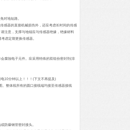
避免对地短路。
免传感器的直接机械损伤外，还应考虑长时间的传感
。请注意，支撑与地锚应与传感器绝缘，绝缘材料
，请考虑定期更换传感器。
会腐蚀电子元件。应采用特殊的双组份密封剂(非
10分钟以上！！！(下文不再提及)
线图。整体线所有的圆口接线端均接至传感器接线
函或防爆钢管密封接头。