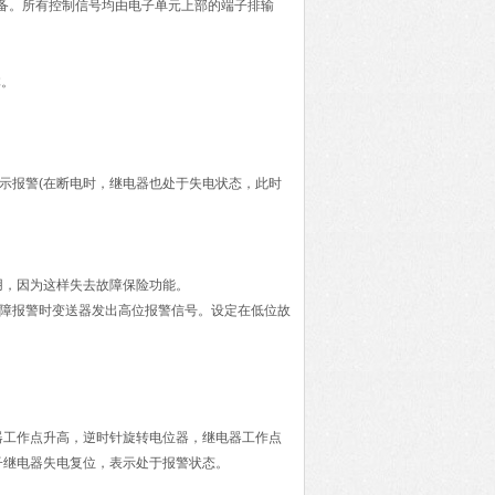
设备。所有控制信号均由电子单元上部的端子排输
体。
示报警
(
在断电时，继电器也处于失电状态，此时
。
。
用，因为这样失去故障保险功能。
故障报警时变送器发出高位报警信号。设定在低位故
器工作点升高，逆时针旋转电位器，继电器工作点
子继电器失电复位，表示处于报警状态。