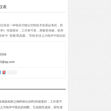
仪表
控制仪表是一种电容式物位控制技术发展起来的，防
挂料）性能更好，工作更可靠，测量更准确，使用
纳’中 ‘射频’既高频，‘导纳’的含义为电学中阻抗的
份，感性成份综合而成，所以射频导纳技术可以理
法。
6556
@qq.com
(传感器粘附之物料称位挂料)性能更好，工作更可
的含义为电学中阻抗的倒数，它由阻性成份，容性成