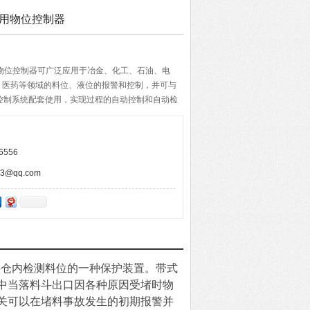
矿用物位控制器
用物位控制器可广泛应用于冶金、化工、石油、电
、医药等领域的料位、液位的报警和控制，并可与
散控制系统配套使用，实现过程的自动控制和自动检
6556
@qq.com
料仓内检测料位的一种保护装置。带式
中当落料斗出口因各种原因受堵时物
关可以在堵料事故发生的初期报警并