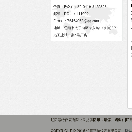
传真（FAX）：86-0419-3125858
邮编（P.C）：111000
E-mail：
76454063@qq.com
地址：辽阳市太子河区荣兴路中段佰弘亿
拓工业城一期5号厂房
辽阳慧特仪表有限公司提供
防爆（堵煤、堵料）|矿
COPYRIGHT @ 2016 辽阳慧特仪表有限公司
网站