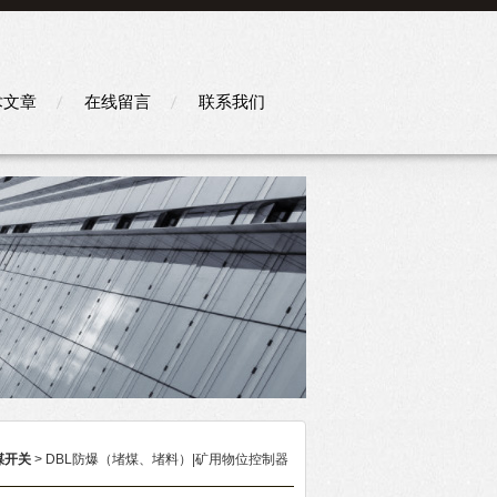
术文章
在线留言
联系我们
煤开关
> DBL防爆（堵煤、堵料）|矿用物位控制器