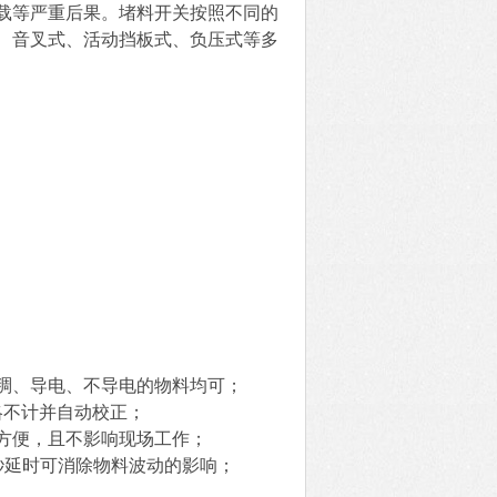
载等严重后果。堵料开关按照不同的
、音叉式、活动挡板式、负压式等多
稠、导电、不导电的物料均可；
略不计并自动校正；
方便，且不影响现场工作；
0秒延时可消除物料波动的影响；