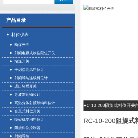
产品目录
料位仪表
断煤开关
射频电容式物位限位开关
堵煤开关
干熄焦高温料位计
射频导纳连续料位计
进口堵煤开关
导波雷达物位计
高温分体射频导纳料位计
RC-10-200阻旋式料位开
音叉式料位开关
RC-10-200
阻旋式
喷砂机专用料位计
阻旋料位控制器
射频导纳