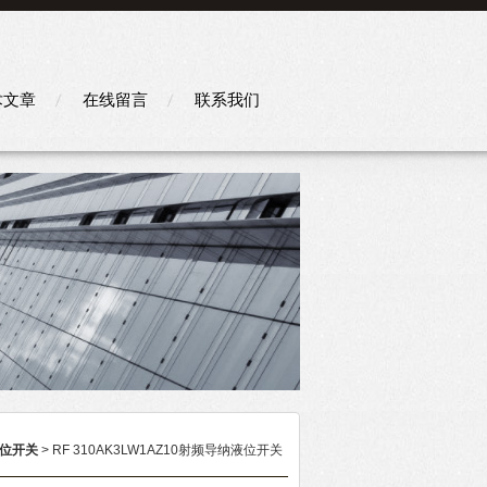
术文章
在线留言
联系我们
位开关
> RF 310AK3LW1AZ10射频导纳液位开关