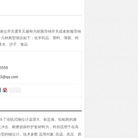
射频导纳液位开关通常又被称为射频导纳开关或者射频导纳
于几种典型场合如下：化学药品、塑料、薄膜、饲
废水、沙子、食品
6556
@qq.com
解决了传统式物位计温漂大、标定难、怕粘附的难
抗冲击、耐磨损探杆护套材料为，特别适用于在高
的物位计。技术参数 适用对象: 高温、高压、易