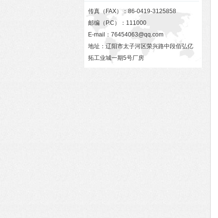
传真（FAX）：86-0419-3125858
邮编（P.C）：111000
E-mail：
76454063@qq.com
地址：辽阳市太子河区荣兴路中段佰弘亿
拓工业城一期5号厂房