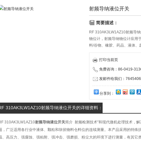
射频导纳液位开关
简要描述：
RF 310AK3LW1AZ10
物位计，射频导纳物位计应用
料/谷物、橡胶、药品、液体、
打印当前页
免费咨询：86-0419-313
发邮件给我们：76454063
分享到：
RF 310AK3LW1AZ10射频导纳液位开关的详细资料：
RF 310AK3LW1AZ10
射频导纳液位开关
简介 射频检测技术"和现代微机处理技术，
题，广泛适用各行业中液体、颗粒和块状物料仓料位的连续测量。本产品采用的特殊
温、高压力、强腐蚀、强粘附、强冲击、强磨损、粉尘大的环境下进行测量，有其它类型