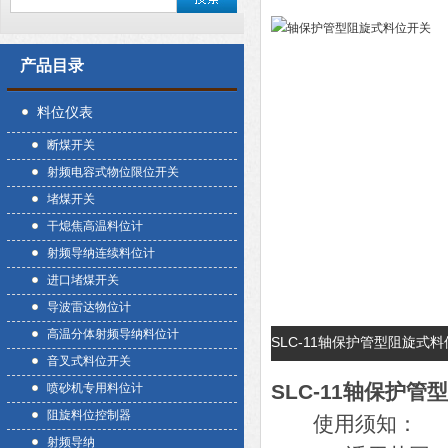
产品目录
料位仪表
断煤开关
射频电容式物位限位开关
堵煤开关
干熄焦高温料位计
射频导纳连续料位计
进口堵煤开关
导波雷达物位计
高温分体射频导纳料位计
SLC-11轴保护管型阻旋式
音叉式料位开关
SLC-11
轴保护管型
喷砂机专用料位计
阻旋料位控制器
使用须知：
射频导纳