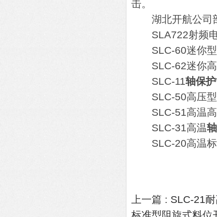
击。
湖北开航公司部
SLA722射频
SLC-60迷你
SLC-62迷你
SLC-11
轴保护
SLC-50高压
SLC-51高温
SLC-31高温
轴
SLC-20高温
上一篇 :
SLC-2
标准型阻旋式料位