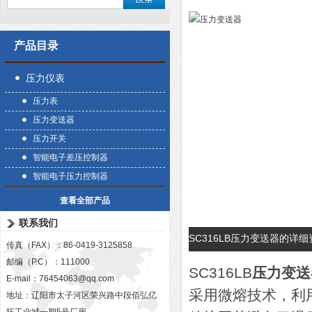
产品目录
压力仪表
压力表
压力变送器
压力开关
智能电子差压控制器
智能电子压力控制器
查看全部产品
联系我们
SC316LB压力变送器的详
传真（FAX）：86-0419-3125858
邮编（P.C）：111000
SC316LB
压力变送
E-mail：
76454063@qq.com
采用微熔技术，利
地址：辽阳市太子河区荣兴路中段佰弘亿