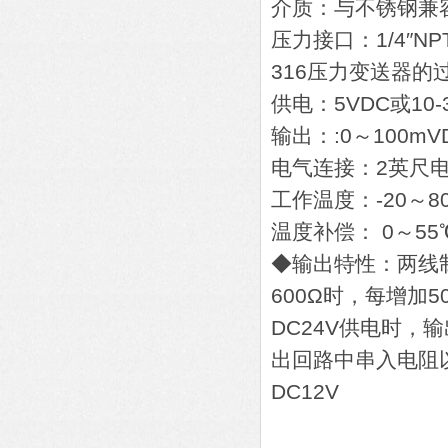
介质：与不锈钢兼
压力接口：1/4″
316压力变送器的
供电：5VDC或10-
输出：:0～100mV
电气连接：2英尺
工作温度：-20～
温度补偿： 0～55
◆输出特性：两线制
600Ω时，每增加5
DC24V供电时
出回路中串入电阻
DC12V