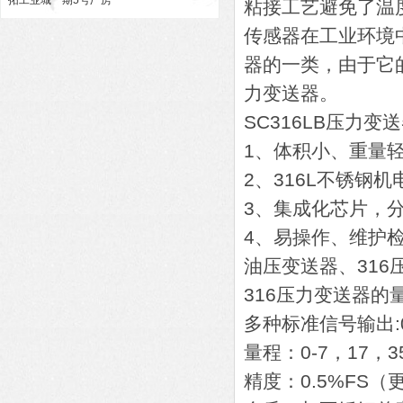
拓工业城一期5号厂房
粘接工艺避免了温
传感器在工业环境
器的一类，由于它
力变送器。
SC316LB压力变
1、体积小、重量
2、316L不锈钢
3、集成化芯片，
4、易操作、维护
油压变送器、316
316压力变送器的量
多种标准信号输出:0
量程：0-7，17，35
精度：0.5%FS