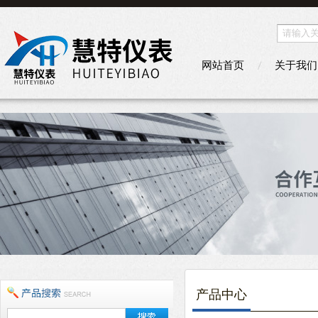
网站首页
关于我们
产品中心