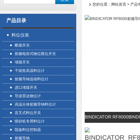
您的位置：
网站首页
>
产品
产品目录
料位仪表
断煤开关
射频电容式物位限位开关
堵煤开关
干熄焦高温料位计
射频导纳连续料位计
进口堵煤开关
导波雷达物位计
高温分体射频导纳料位计
音叉式料位开关
BINDICATOR RF8000
喷砂机专用料位计
阻旋料位控制器
BINDICATOR 
射频导纳