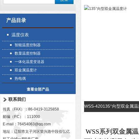
产品目录
温度仪表
智能温度控制器
数显温度控制器
一体化温度变送器
双金属温度计
热电偶
查看全部产品
联系我们
WSS-420135°向型双金
传真（FAX）：86-0419-3125858
邮编（P.C）：111000
E-mail：
76454063@qq.com
WSS系列
双金属温
地址：辽阳市太子河区荣兴路中段佰弘亿