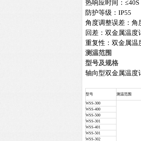
热响应时间：≤40S
防护等级：IP55
角度调整误差：角度
回差：双金属温度
重复性：双金属温
测温范围
型号及规格
轴向型双金属温度
型号
测温范围
WSS-300
WSS-400
WSS-500
WSS-301
WSS-401
WSS-501
WSS-302