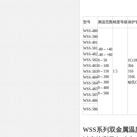
型号
测温范围
精度等级
保护
WSS-480
WSS-580
WSS-481
WSS-581
-80～+40
WSS-482
-40～+80
WSS-582
0～50
1Cr18
WSS-483
0～100
304
0～150
1.5
316
WSS-583
0～200
316L
WSS-484
0～300
哈氏C
WSS-584
0～400
WSS-485
0～500
WSS-585
WSS-486
WSS-586
WSS系列
双金属温