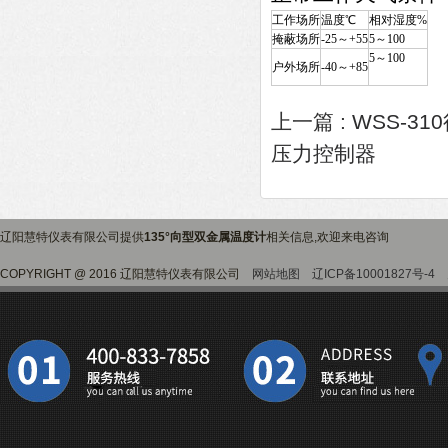
工作场所
温度℃
相对湿度%
掩蔽场所
-25～+55
5～100
5～100
户外场所
-40～+85
上一篇 :
WSS-3
压力控制器
辽阳慧特仪表有限公司提供
135°向型双金属温度计
相关信息,欢迎来电咨询
COPYRIGHT @ 2016 辽阳慧特仪表有限公司
网站地图
辽ICP备10001827号-4