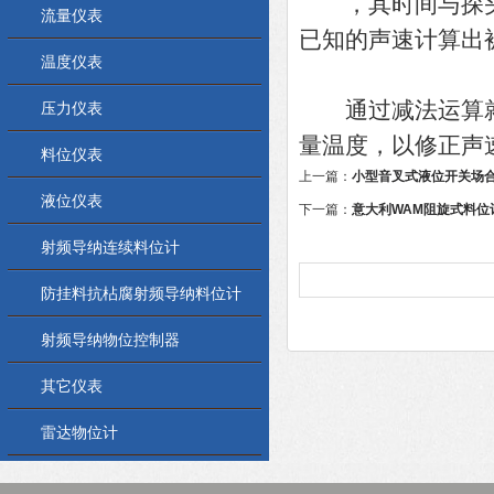
，其时间与探头
流量仪表
已知的声速计算出
温度仪表
通过减法运算就
压力仪表
量温度，以修正声
料位仪表
上一篇：
小型音叉式液位开关场
液位仪表
下一篇：
意大利WAM阻旋式料位
射频导纳连续料位计
防挂料抗枮腐射频导纳料位计
射频导纳物位控制器
其它仪表
雷达物位计