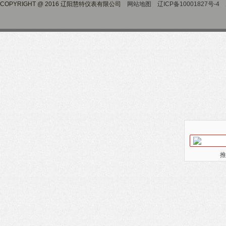
COPYRIGHT @ 2016 辽阳慧特仪表有限公司
网站地图
辽ICP备10001827号-4
推