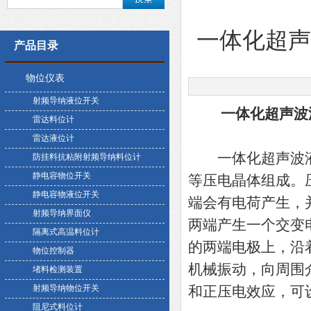
一体化超
产品目录
物位仪表
射频导纳液位开关
一体化超声波
雷达料位计
雷达液位计
一体化超声波液位计
防挂料抗粘附射频导纳料位计
静电容物位开关
等压电晶体组成。
静电容物液位开关
端会有电荷产生，
射频导纳界面仪
两端产生一个交变
隔离式高温料位计
的两端电极上，沿
物位控制器
机械振动，向周围
堵料检测装置
射频导纳物位开关
和正压电效应，可
阻尼式料位计