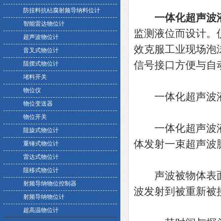
防挂料抗枮腐射频导纳料位计
一体化超声波
智能雷达物位计
监测液位而设计。
超声波物位计
效克服工业现场泡
音叉式物位计
信号接口方便与自
阻摆式物位计
堵料开关
物位仪
一体化超声波液
物位变送器
物位开关
一体化超声波液
阻旋式物位计
体发射一束超声波
重锤式物位计
雷达式物位计
阻移式物位计
声波被物体表面
射频导纳物位控制器
波发射到被重新被
射频导纳物位计
超高温物位计