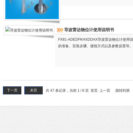
导波雷达物位计使用说明书
FX81-ADEDFKHXDDAX导波雷达物位计
的准备、安装步骤、接线方式以及参数设置等。
下一页
末页
共 47 条记录，当前 1 / 8 页 首页 上一页
跳转到第