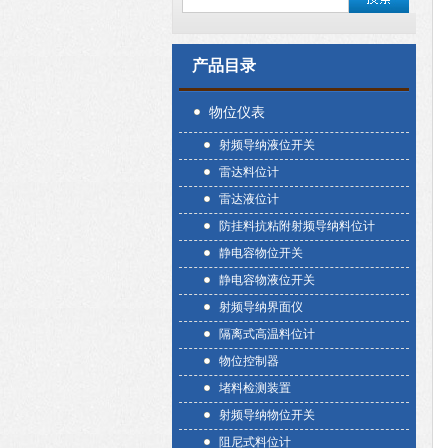
产品目录
物位仪表
射频导纳液位开关
雷达料位计
雷达液位计
防挂料抗粘附射频导纳料位计
静电容物位开关
静电容物液位开关
射频导纳界面仪
隔离式高温料位计
物位控制器
堵料检测装置
射频导纳物位开关
阻尼式料位计