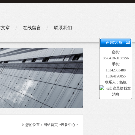
术文章
在线留言
联系我们
座机:
86-0419-3136556
手机:
13342333488
13364190055
联系人：杨帆
您的位置：
网站首页
>
设备中心
>