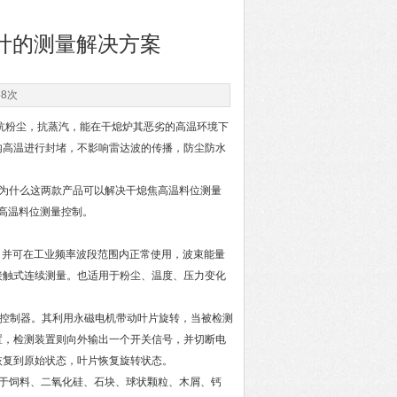
计的测量解决方案
58次
抗粉尘，抗蒸汽，能在干熄炉其恶劣的高温环境下
内高温进行封堵，不影响雷达波的传播，防尘防水
为什么这两款产品可以解决干熄焦高温料位测量
了高温料位测量控制。
并可在工业频率波段范围内正常使用，波束能量
接触式连续测量。也适用于粉尘、温度、压力变化
控制器。其利用永磁电机带动叶片旋转，当被检测
置，检测装置则向外输出一个开关信号，并切断电
恢复到原始状态，叶片恢复旋转状态。
于饲料、二氧化硅、石块、球状颗粒、木屑、钙