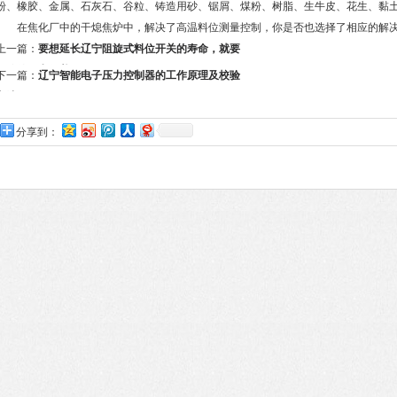
粉、橡胶、金属、石灰石、谷粒、铸造用砂、锯屑、煤粉、树脂、生牛皮、花生、黏
在焦化厂中的干熄焦炉中，解决了高温料位测量控制，你是否也选择了相应的解
上一篇：
要想延长辽宁阻旋式料位开关的寿命，就要
正确使用和保养
下一篇：
辽宁智能电子压力控制器的工作原理及校验
方法
分享到：