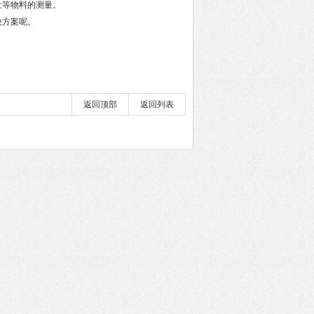
土等物料的测量。
决方案呢。
返回顶部
返回列表