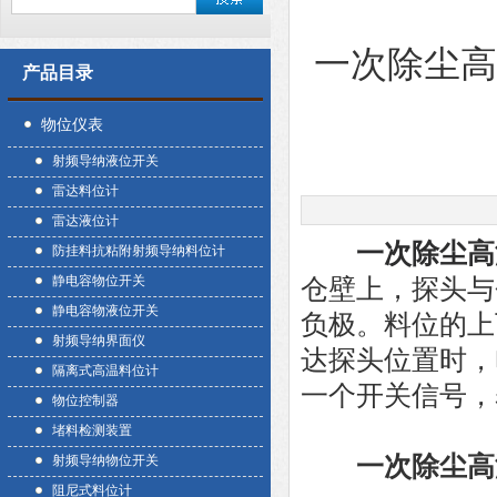
一次除尘
产品目录
物位仪表
射频导纳液位开关
雷达料位计
雷达液位计
一次除尘高
防挂料抗粘附射频导纳料位计
静电容物位开关
仓壁上，探头与
静电容物液位开关
负极。料位的上
射频导纳界面仪
达探头位置时，
隔离式高温料位计
一个开关信号，
物位控制器
堵料检测装置
一次除尘高
射频导纳物位开关
阻尼式料位计