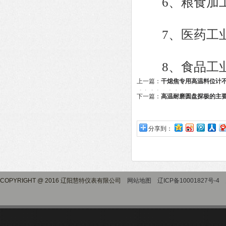
6、粮食加工
7、医药工业
8、食品工业
上一篇：
干熄焦专用高温料位计
或密度变化产生漂移
下一篇：
高温耐磨圆盘探极的主
分享到：
COPYRIGHT @ 2016 辽阳慧特仪表有限公司
网站地图
辽ICP备10001827号-4