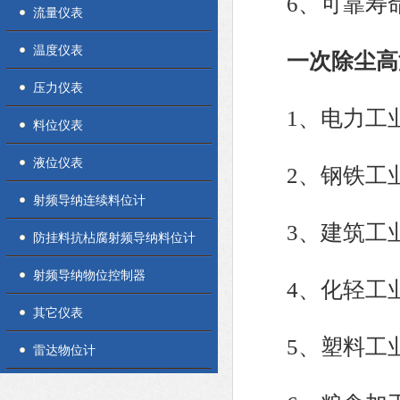
6、可靠寿命
流量仪表
温度仪表
一次除尘高
压力仪表
1、电力工业
料位仪表
液位仪表
2、钢铁工业
射频导纳连续料位计
3、建筑工业
防挂料抗枮腐射频导纳料位计
射频导纳物位控制器
4、化轻工业
其它仪表
5、塑料工业
雷达物位计