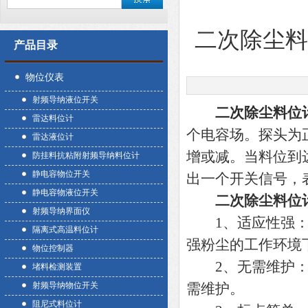
二次除尘
产品目录
物位仪表
射频导纳液位开关
二次除尘料位
雷达料位计
个电容场。探头为
雷达液位计
增或减。当料位到
防挂料抗粘附射频导纳料位计
静电容物位开关
出一个开关信号，
静电容物液位开关
二次除尘料位
射频导纳界面仪
1、适应性强：可
隔离式高温料位计
强粉尘的工作环境
物位控制器
2、无需维护：由
堵料检测装置
射频导纳物位开关
需维护。
阻尼式料位计