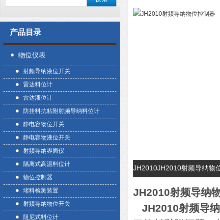
产品目录
物位仪表
射频导纳液位开关
雷达料位计
雷达液位计
防挂料抗粘附射频导纳料位计
静电容物位开关
静电容物液位开关
射频导纳界面仪
隔离式高温料位计
JH2010JH2010射频导
物位控制器
JH2010射频导
堵料检测装置
射频导纳物位开关
JH2010射频导
阻尼式料位计