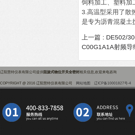
饲料加工、塑料加
3.
高温型采用了散
是专为沥青混凝土
上一篇 :
DE502/
C00G1A1A射
辽阳慧特仪表有限公司提供
阻旋式物位开关全密封
相关信息,欢迎来电咨询
COPYRIGHT @ 2016 辽阳慧特仪表有限公司
网站地图
辽ICP备10001827号-4