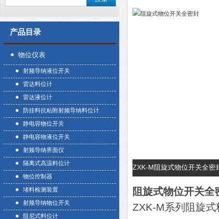
产品目录
物位仪表
射频导纳液位开关
雷达料位计
雷达液位计
防挂料抗粘附射频导纳料位计
静电容物位开关
静电容物液位开关
射频导纳界面仪
隔离式高温料位计
ZXK-M阻旋式物位开关全
物位控制器
阻旋式物位开关全
堵料检测装置
射频导纳物位开关
ZXK-M系列阻
阻尼式料位计