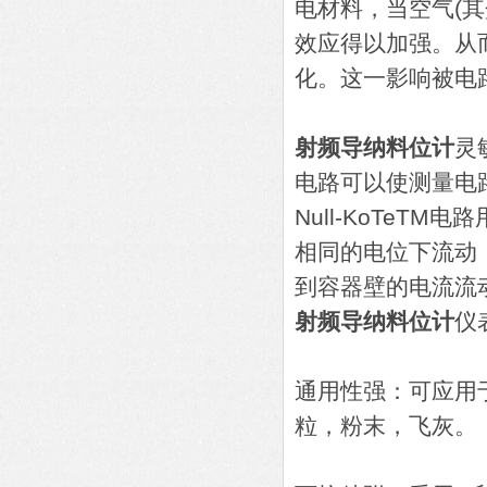
电材料，当空气(其
效应得以加强。从
化。这一影响被电
射频导纳料位计
灵
电路可以使测量电
Null-KoTe
相同的电位下流动，
到容器壁的电流流
射频导纳料位计
仪
通用性强：可应用
粒，粉末，飞灰。