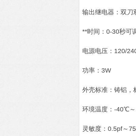
输出继电器：双刀双掷，
**时间：0-30秒可
电源电压：120/240V
功率：3W
外壳标准：铸铝，
环境温度：-40℃～
灵敏度：0.5pf～75