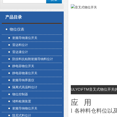
产品目录
物位仪表
射频导纳液位开关
雷达料位计
雷达液位计
防挂料抗粘附射频导纳料位计
静电容物位开关
静电容物液位开关
射频导纳界面仪
隔离式高温料位计
ULYC\FTM音叉式物位开
物位控制器
堵料检测装置
射频导纳物位开关
l
各种料仓料位以
阻尼式料位计