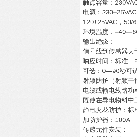
触点容量：230VA
电源：230±25VAC
120±25VAC，50/
环境温度：–40—6
输出绝缘：
信号线到传感器大于
响应时间：标准：2
可选：0—90秒可
射频防护（射频干
电缆或输电线路功
既使在导电物料中
静电火花防护：标准
加防护器：100A
传感元件安装：