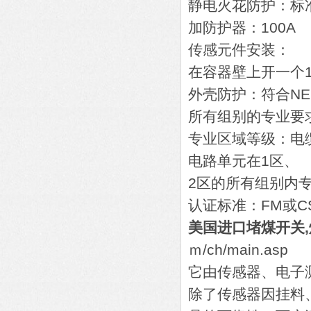
静电火花防护：标准
加防护器：100A
传感元件安装：
在容器壁上开一个10
外壳防护：符合NEM
所有组别的专业要
专业区域等级：电
电路单元在1区、
2区的所有组别内
认证标准：FM或C
美国进口堵煤开关,
ｍ/ch/main.asp
它由传感器、电子测控
除了传感器因挂料