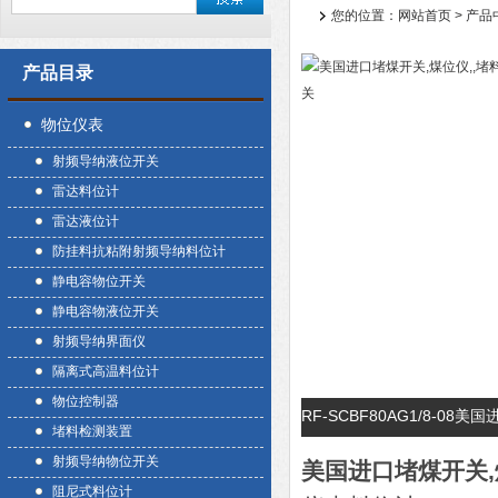
您的位置：
网站首页
>
产品
产品目录
物位仪表
射频导纳液位开关
雷达料位计
雷达液位计
防挂料抗粘附射频导纳料位计
静电容物位开关
静电容物液位开关
射频导纳界面仪
隔离式高温料位计
物位控制器
RF-SCBF80AG1/8-
堵料检测装置
射频导纳物位开关
美国进口堵煤开关,
阻尼式料位计