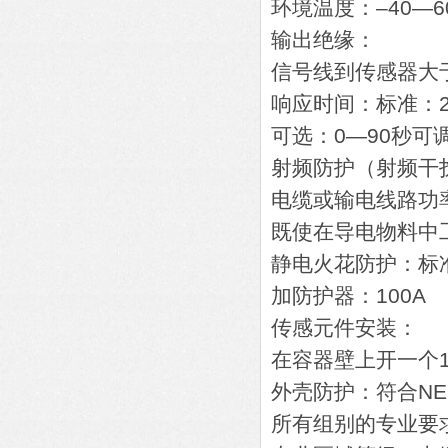
环境温度：–40—6
输出绝缘：
信号线到传感器大于
响应时间：标准：2
可选：0—90秒可
射频防护（射频干
电缆或输电线路功
既使在导电物料中
静电火花防护：标准
加防护器：100A
传感元件安装：
在容器壁上开一个10
外壳防护：符合NEM
所有组别的专业要