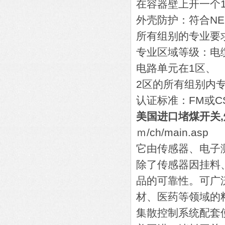
在容器壁上开一个10
外壳防护：符合NEM
所有组别的专业要
专业区域等级：电
电路单元在1区、
2区的所有组别内
认证标准：FM或C
美国进口堵煤开关,
ｍ/ch/main.asp
它由传感器、电子测控
除了传感器因挂料
品的可靠性。可广
材、医药等领域的
集散控制系统配套