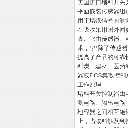
美国进口堵料开关,
平面嵌装传感器组
用于堵煤信号的测
在吸收采用国外同
表。它由传感器、电
术，*排除了传感
提高了产品的可靠
料炭、建材、医药
器或DCS集散控
工作原理
堵料开关控制器由
测电路、输出电路
地容器之间相互绝
上，当物料触及到