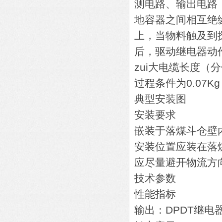
测电路、输出电路
地容器之间相互绝
上，当物料触及到
后，驱动继电器动
zui大电缆长度（分
过程条件为0.07Kg
典型安装图
安装要求
嵌装于落煤斗仓壁
安装位置应装在落
应尽量避开物流方
技术参数
性能指标
输出：DPDT继电