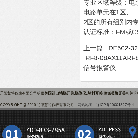
专业区域等级：电
电路单元在1区、
2区的所有组别内
认证标准：FM或C
上一篇 :
DE502-
RF8-08AX11
信号报警仪
辽阳慧特仪表有限公司提供
美国进口堵煤开关,煤位仪,,堵料开关,输煤报警开关
相关信
COPYRIGHT @ 2016 辽阳慧特仪表有限公司
网站地图
辽ICP备10001827号-4