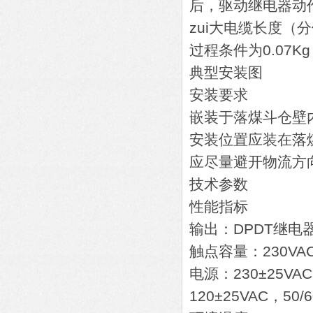
后，驱动继电器动
zui大电缆长度（分
过程条件为0.07Kg
典型安装图
安装要求
嵌装于落煤斗仓壁
安装位置应装在落
应尽量避开物流方
技术参数
性能指标
输出：DPDT继电
触点容量：230VA
电源：230±25VAC
120±25VAC，50/