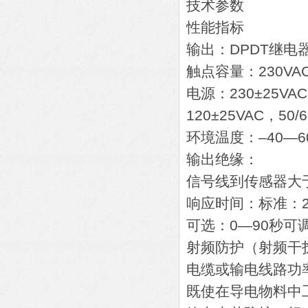
技术参数
性能指标
输出：DPDT继电
触点容量：230VA
电源：230±25VAC
120±25VAC，50/
环境温度：–40—6
输出绝缘：
信号线到传感器大于
响应时间：标准：2
可选：0—90秒可
射频防护（射频干
电缆或输电线路功
既使在导电物料中