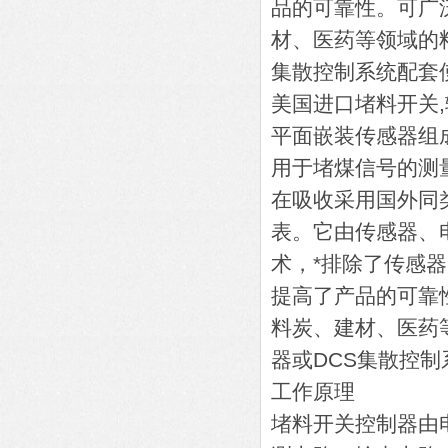
品的可靠性。可广
材、医药等领域的
集散控制系统配套
美国进口堵料开关,
平面嵌装传感器组
用于堵煤信号的测
在吸收采用国外同
表。它由传感器、电
术，*排除了传感
提高了产品的可靠
料炭、建材、医药
器或DCS集散控
工作原理
堵料开关控制器由